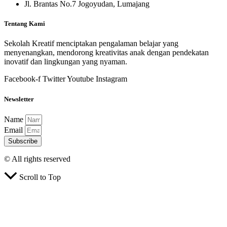
Jl. Brantas No.7 Jogoyudan, Lumajang
Tentang Kami
Sekolah Kreatif menciptakan pengalaman belajar yang
menyenangkan, mendorong kreativitas anak dengan pendekatan
inovatif dan lingkungan yang nyaman.
Facebook-f
Twitter
Youtube
Instagram
Newsletter
Name
Email
Subscribe
© All rights reserved
Scroll to Top