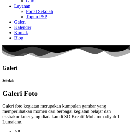
Guru
Layanan
Portal Sekolah
Topup PSP
Galeri
Kalender
Kontak
Blog
Galeri
Sekolah
Galeri Foto
Galeri foto kegiatan merupakan kumpulan gambar yang
memperlihatkan momen dari berbagai kegiatan belajar dan
ekstrakurikuler yang diadakan di SD Kreatif Muhammadiyah 1
Lumajang.
All