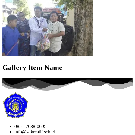
Gallery Item Name
0851-7688-0695
info@sdkreatif.sch.id