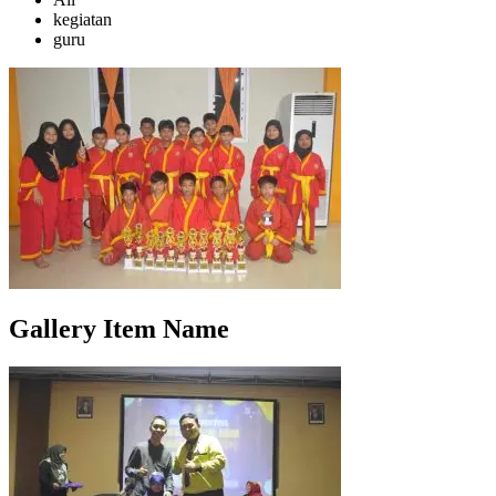
kegiatan
guru
Gallery Item Name