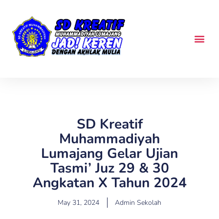
Skip
to
content
Tentang Kam
SD Kreatif
Muhammadiyah
Lumajang Gelar Ujian
Tasmi’ Juz 29 & 30
Angkatan X Tahun 2024
May 31, 2024
Admin Sekolah