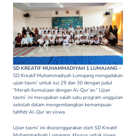
SD KREATIF MUHAMMADIYAH 1 LUMAJANG –
SD Kreatif Muhammadiyah Lumajang mengadakan
ujian tasmi’ untuk Juz 29 dan 30 dengan judul
“Meraih Kemuliaan dengan Al-Qur’an.” Ujian
tasmi’ ini merupakan salah satu program unggulan
sekolah dalam mengembangkan kemampuan
tahfidz Al-Qur’an siswa.
Ujian tasmi’ ini diselenggarakan oleh SD Kreatif
Muhammadiyah Lumajang, khusus untuk siswa