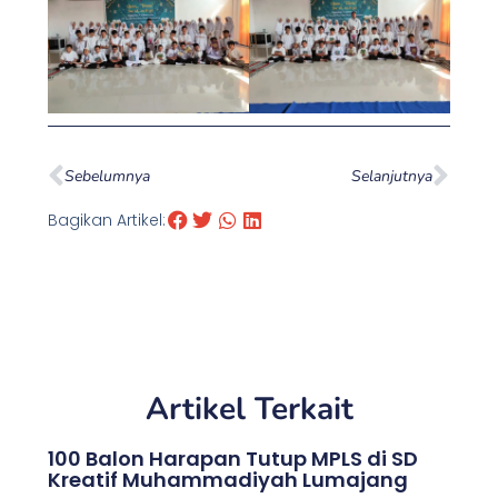
Prev
Nex
Sebelumnya
Selanjutnya
Bagikan Artikel:
Artikel Terkait
100 Balon Harapan Tutup MPLS di SD
Kreatif Muhammadiyah Lumajang