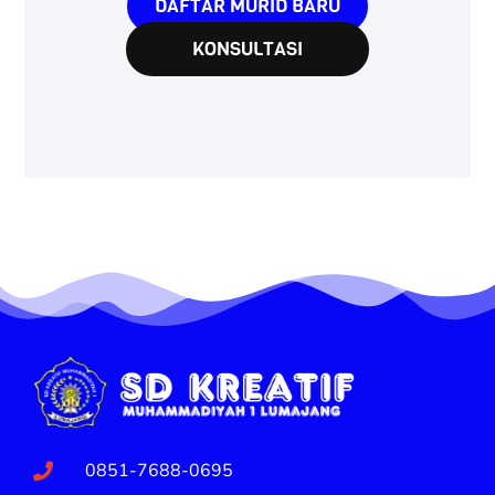
DAFTAR MURID BARU
KONSULTASI
0851-7688-0695