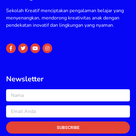
Sekolah Kreatif menciptakan pengalaman belajar yang
menyenangkan, mendorong kreativitas anak dengan
pendekatan inovatif dan lingkungan yang nyaman.
F
T
Y
I
a
w
o
n
c
i
u
s
e
t
t
t
b
t
u
a
o
e
b
g
o
r
e
r
Newsletter
k
a
-
m
f
Name
Email
SUBSCRIBE